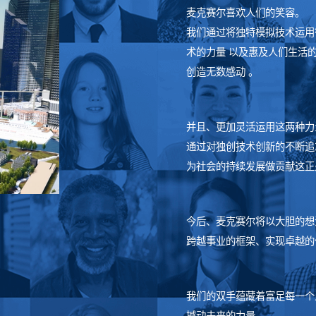
麦克赛尔喜欢人们的笑容。
我们通过将独特模拟技术运用
术的力量 以及惠及人们生活的
创造无数感动 。
并且、更加灵活运用这两种力
通过对独创技术创新的不断追
为社会的持续发展做贡献这正
今后、麦克赛尔将以大胆的想
跨越事业的框架、实现卓越的
我们的双手蕴藏着富足每一个
撼动未来的力量 。