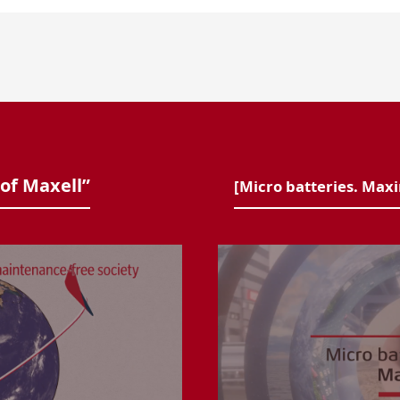
f Maxell”
[Micro batteries. Max