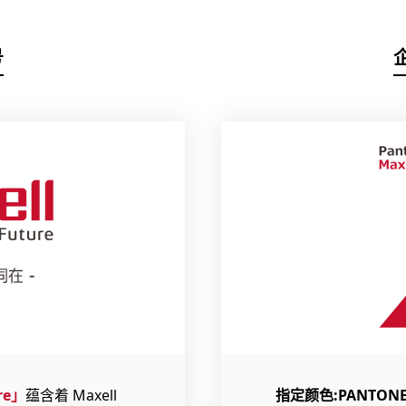
号
ure」
蕴含着 Maxell
指定颜色:PANTONE 