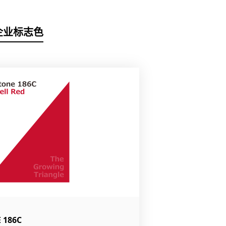
企业标志色
186C