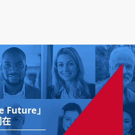
he Future」
同在